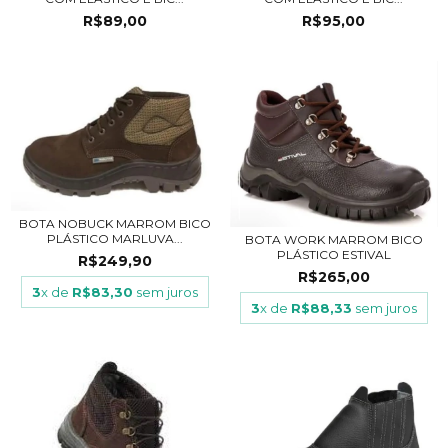
R$89,00
R$95,00
BOTA NOBUCK MARROM BICO
PLÁSTICO MARLUVA...
BOTA WORK MARROM BICO
PLÁSTICO ESTIVAL
R$249,90
R$265,00
3
x de
R$83,30
sem juros
3
x de
R$88,33
sem juros