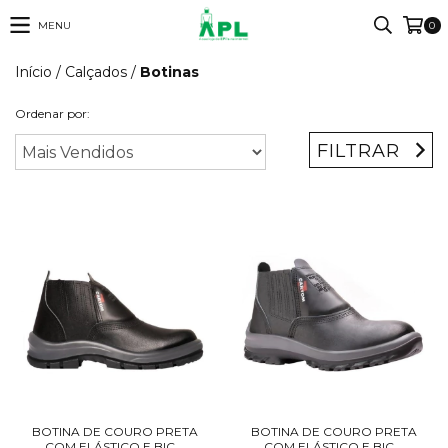
MENU
0
Início
/
Calçados
/
Botinas
Ordenar por:
FILTRAR
BOTINA DE COURO PRETA
BOTINA DE COURO PRETA
COM ELÁSTICO E BIC...
COM ELÁSTICO E BIC...