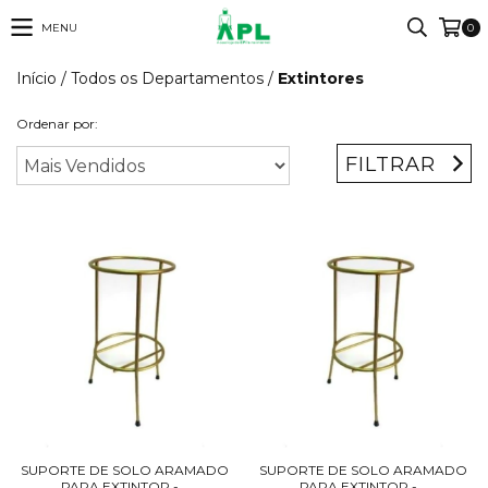
MENU
0
Início
/
Todos os Departamentos
/
Extintores
Ordenar por:
FILTRAR
SUPORTE DE SOLO ARAMADO
SUPORTE DE SOLO ARAMADO
PARA EXTINTOR -...
PARA EXTINTOR -...