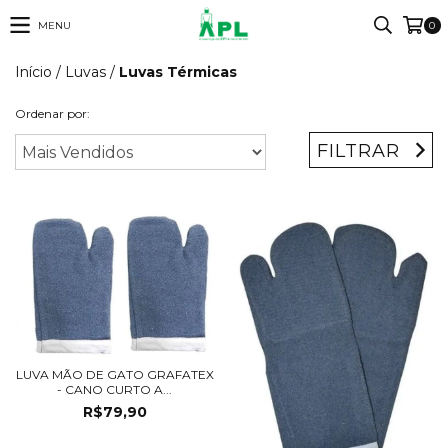
MENU
0
Início
/
Luvas
/
Luvas Térmicas
Ordenar por:
FILTRAR
LUVA MÃO DE GATO GRAFATEX
- CANO CURTO A...
R$79,90