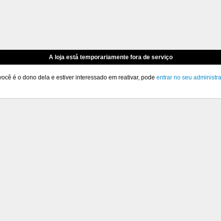
A loja está temporariamente fora de serviço
você é o dono dela e estiver interessado em reativar, pode
entrar no seu administr