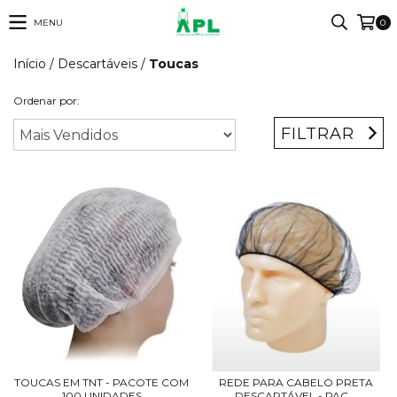
MENU
0
Início
/
Descartáveis
/
Toucas
Ordenar por:
FILTRAR
TOUCAS EM TNT - PACOTE COM
REDE PARA CABELO PRETA
100 UNIDADES
DESCARTÁVEL - PAC...