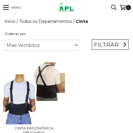
MENU
0
Início
/
Todos os Departamentos
/
Cinta
Ordenar por:
FILTRAR
CINTA ERGONÔMICA
ABDOMINAL